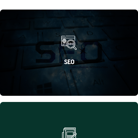
SEO
Comece agora mesmo a aumentar seus lucros. Otimize seu site
com palavras-chave de conversão em vendas.