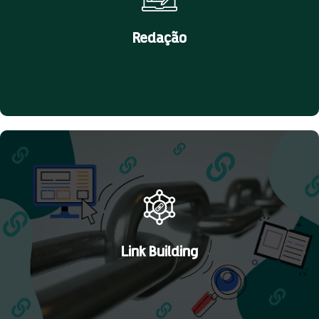
Saiba Mais
Redação
Publique conteúdos únicos, sem plágio e de alta qualidade em
seu site ou blog e receba muito mais tráfego.
Saiba Mais
Link Building